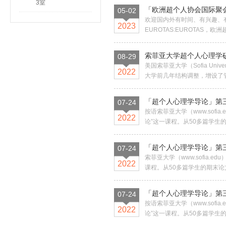
3室
「欧洲超个人协会国际聚
05-02
欢迎国内外有时间、有兴趣、有
2023
EUROTAS:EUROTAS，欧洲超个
索菲亚大学超个人心理学
08-29
美国索菲亚大学（Sofia Univer
2022
大学前几年结构调整，增设了管
「超个人心理学导论」第三
07-24
按语索菲亚大学（www.sof
2022
论”这一课程。从50多篇学生的
「超个人心理学导论」第三
07-24
索菲亚大学（www.sofia
2022
课程。从50多篇学生的期末论文
「超个人心理学导论」第三
07-24
按语索菲亚大学（www.sof
2022
论”这一课程。从50多篇学生的