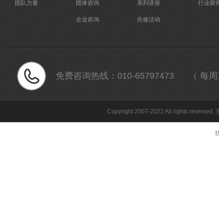
团队力量
团体咨询
系列讲座
行业新
企业咨询
共修活动
免费咨询热线：
010-65797473 （ 每周三 
Copyright 2007-2022 All rights reserved.
技