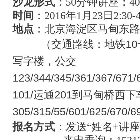
沙龙形式
：50分钟讲座；4
时间
：2016年1月23日2:30-4
地点
：北京海淀区马甸东路1
交通路线：地铁1
（
写字楼，公交
123/344/345/361/367/671
101/运通201到马甸桥西
305/315/55/601/625/6
报名方式
：发送“姓名+讲座名称”