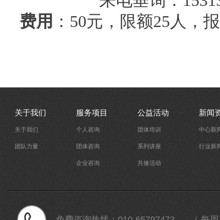
来电垂询：15313677942
费用
：50元，限额25人，
关于我们
服务项目
公益活动
新闻
关于我们
个人咨询
团体培训
中心新
团队力量
团体咨询
系列讲座
行业新
企业咨询
共修活动
免费咨询热线：
010-65797473 （ 每周三 