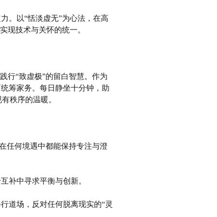
力。以“恬淡虚无”为心法，在高
，实现技术与关怀的统一。
践行“致虚极”的留白智慧。作为
而统筹家务。每日静坐十分钟，助
现有秩序的温暖。
我在任何境遇中都能保持专注与澄
于互补中寻求平衡与创新。
行道场，反对任何脱离现实的“灵