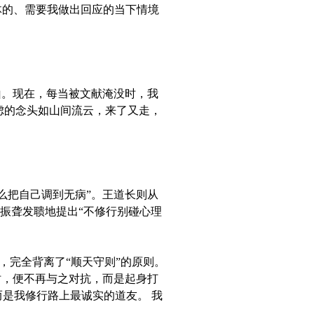
具体的、需要我做出回应的当下情境
山。现在，每当被文献淹没时，我
虑的念头如山间流云，来了又走，
么把自己调到无病”。王道长则从
并振聋发聩地提出“不修行别碰心理
，完全背离了“顺天守则”的原则。
时，便不再与之对抗，而是起身打
是我修行路上最诚实的道友。 我