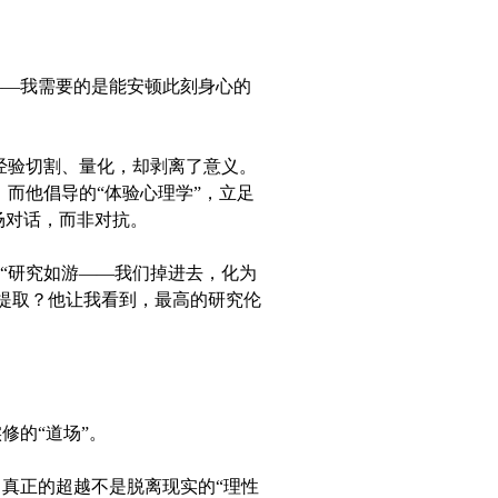
——我需要的是能安顿此刻身心的
经验切割、量化，却剥离了意义。
。而他倡导的“体验心理学”，立足
场对话，而非对抗。
。“研究如游——我们掉进去，化为
提取？他让我看到，最高的研究伦
修的“道场”。
真正的超越不是脱离现实的“理性