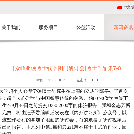
中文
关于我们
服务项目
公益活动
新闻资讯
[索菲亚硕博士线下闭门研讨会]博士作品集7-8
时间：2025-10-19
点击率：
198
索菲亚大学超个人心理学硕博士研究生在上海的立达学院举办了首次
：超个人心理学与中国智慧传统的关系。约80-90位学生线下
在9月30日之前提交1000-2000字的体验报告。我和金志芳博
了十几篇，将由汪子君编辑后发表在《内外讲习所》公众号，以
。这些作者有的参加了地面的研讨会，有的观看了研讨视频后
自己的报告。本系列中第1篇和最后1篇不属于正式的作业，因