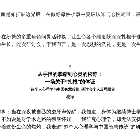
，而是如扩展边界般，在做好每件小事中突破认知与心性局限，最
，在纷繁的多重角色间灵活转换，让生命各个维度既深深扎根于
向生长。此次研讨会，于我而言，是一次思想的洗礼，更是一次
8
从手指的挛缩到心灵的松静：
一场关于“扎根”的体证
—“超个人心理学与中国智慧传统”研讨会个人反思报告
池净
键盘；当在深夜被自己的磨牙声惊醒，我知道，身体为继续博士
，不如说是对学术之路的彻底怀疑——我研究心理学，却无法安
着这份生命的焦灼，我走进“超个人心理学与中国智慧传统”的