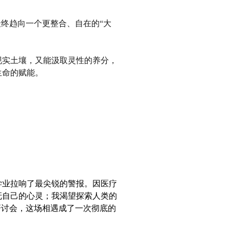
终趋向一个更整合、自在的“大
现实土壤，又能汲取灵性的养分，
生命的赋能。
学业拉响了最尖锐的警报。因医疗
抚自己的心灵；我渴望探索人类的
研讨会，这场相遇成了一次彻底的