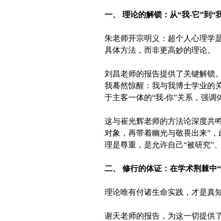
一、 理论的解锁：从“我-它”到“我
朱老师开宗明义：超个人心理学是
具体方法，而非更高妙的理论。
刘昌老师的报告提供了关键解锁。
我蓦然惊醒：我与我博士学业的关
于主客一体的“我-你”关系，强
这与崔光辉老师的方法论深度共鸣
对象，再带着幽光与敬畏出来”
理是尊重，是允许自己“被研究”
二、 修行的体证：在学术荆棘中“
理论唯有付诸生命实践，才是真知
谢天老师的报告，为这一切提供了