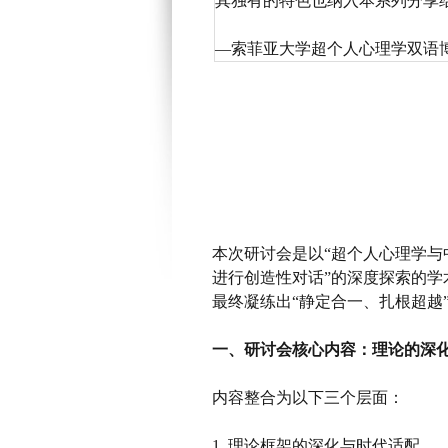
其独有的特色也纳入本系列分享
—索菲亚大学超个人心理学双语
本次研讨会
是
以
“超个人心理学与
进行创造性对话”的深度探索
的学
最终凝练出
“静定合一、扎根超越
一、
研讨会核心内容：理论的深
内容整合为以下三个层面：
1. 理论框架的深化与时代适配