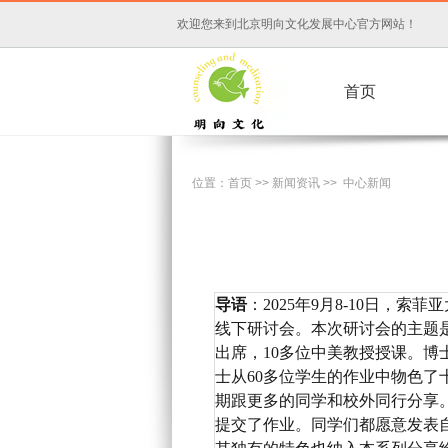
欢迎您来到北京明向文化发展中心官方网站！
首页
位置：
首页
>>
新闻资讯
>>
中心新闻
导语
：2025年9月8-10日，
线下研讨会。本次研讨会的主题是
出席，10多位中美教授授课。博士生
士从60多位学生的作业中物色
期跟更多的同学和校外同行分享
提交了作业。同学们都愿意发表