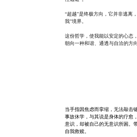
“超越”是终极方向，它并非逃离
我”境界。
这份哲学，使我能以安定的心态
朝向一种和谐、通透与自洽的方
当手指因焦虑而挛缩，无法敲击
事故休学，与其说是身体的疗愈
意识，却被自己的无意识所困。带
自我救赎。