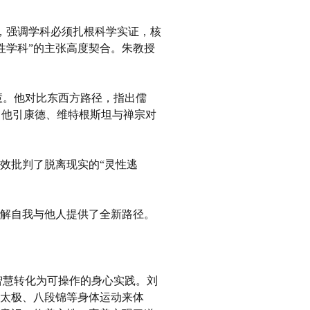
合路径，强调学科必须扎根科学实证，核
性学科”的主张高度契合。朱教授
慧。他对比东西方路径，指出儒
，他引康德、维特根斯坦与禅宗对
有效批判了脱离现实的“灵性逃
理解自我与他人提供了全新路径。
智慧转化为可操作的身心实践。刘
过太极、八段锦等身体运动来体