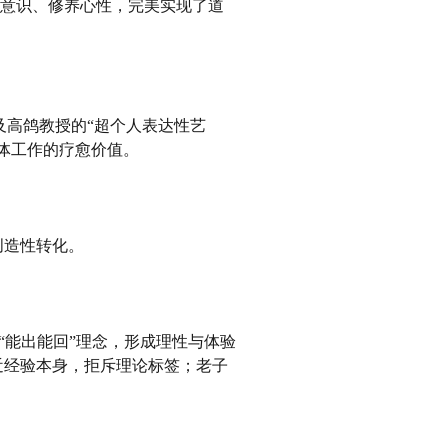
通意识、修养心性，完美实现了道
工作坊，以及高鸽教授的“超个人表达性艺
体工作的疗愈价值。
创造性转化。
授的“能出能回”理念，形成理性与体验
近经验本身，拒斥理论标签；老子
。