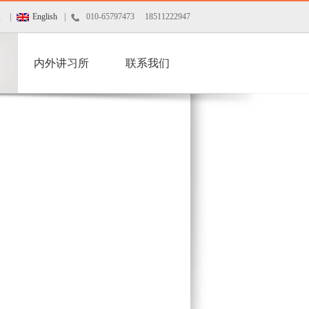
版
|
English
|
010-65797473 18511222947
内外讲习所
联系我们