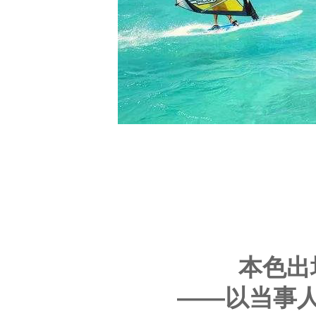
本色出
——以当事