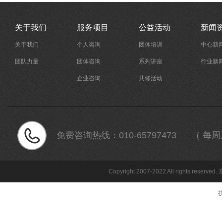
关于我们
服务项目
公益活动
新闻
关于我们
个人咨询
团体培训
中心新
团队力量
团体咨询
系列讲座
行业新
企业咨询
共修活动
免费咨询热线：
010-65797473 （ 每周三 
Copyright 2007-2022 All rights reserved.
技