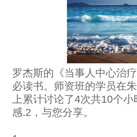
罗杰斯的《当事人中心治疗
必读书。师资班的学员在朱
上累计讨论了
4次共10个
感.2，与您分享
。