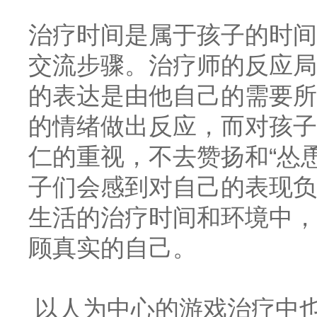
治疗时间是属于孩子的时间
交流步骤。治疗师的反应局
的表达是由他自己的需要所
的情绪做出反应，而对孩子
仁的重视，不去赞扬和
“怂
子们会感到对自己的表现负
生活的治疗时间和环境中，
顾真实的自己。
以人为中心的游戏治疗中